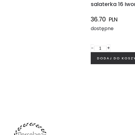
salaterka 16 Iwo
36.70
PLN
dostępne
−
+