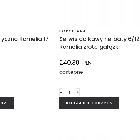
PORCELANA
ryczna Kamelia 17
Serwis do kawy herbaty 6/12
Kamelia złote gałązki
240.30
PLN
dostępne
−
+