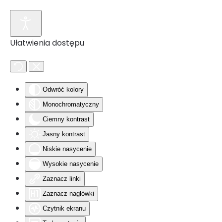
Przejdź do głównej treści
Ułatwienia dostępu
Odwróć kolory
Monochromatyczny
Ciemny kontrast
Jasny kontrast
Niskie nasycenie
Wysokie nasycenie
Zaznacz linki
Zaznacz nagłówki
Czytnik ekranu