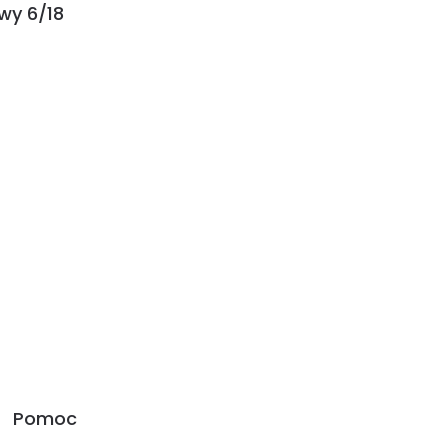
wy 6/18
Pomoc