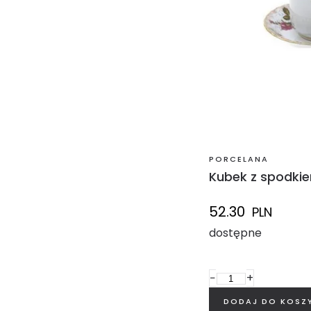
PORCELANA
Kubek z spodkie
52.30
PLN
dostępne
−
+