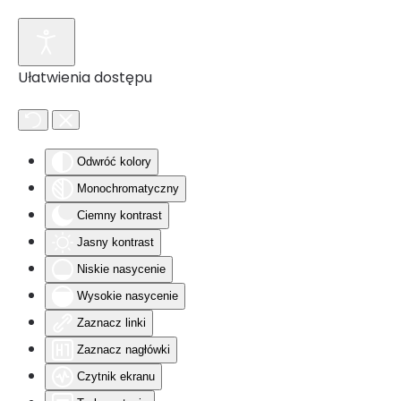
Przejdź do głównej treści
Ułatwienia dostępu
Odwróć kolory
Monochromatyczny
Ciemny kontrast
Jasny kontrast
Niskie nasycenie
Wysokie nasycenie
Zaznacz linki
Zaznacz nagłówki
Czytnik ekranu